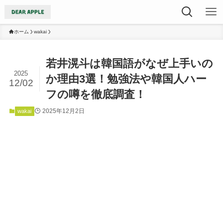
ホーム
wakai
若井滉斗は韓国語がなぜ上手いの
2025
か理由3選！勉強法や韓国人ハー
12/02
フの噂を徹底調査！
2025年12月2日
wakai