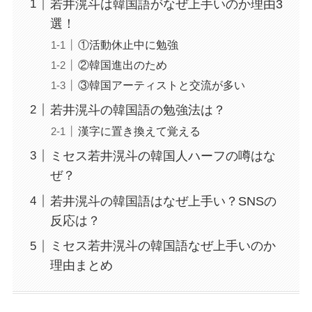
若井滉斗は韓国語がなぜ上手いのか理由3
選！
①活動休止中に勉強
②韓国進出のため
③韓国アーティストと交流が多い
若井滉斗の韓国語の勉強法は？
漢字に置き換えて覚える
ミセス若井滉斗の韓国人ハーフの噂はな
ぜ？
若井滉斗の韓国語はなぜ上手い？SNSの
反応は？
ミセス若井滉斗の韓国語なぜ上手いのか
理由まとめ