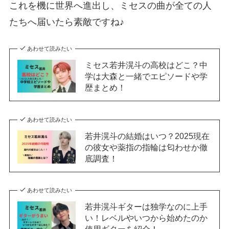
これを機に世界へ進出し、ミセスの曲が全ての人
たちへ届いたら素敵ですね♪
あわせて読みたい
ミセス若井滉斗の高校はどこ？中
学は大森と一緒でエピソードや学
歴まとめ！
あわせて読みたい
若井滉斗の結婚はいつ？2025現在
の彼女や薬指の指輪は匂わせか徹
底調査！
あわせて読みたい
若井滉斗ギターは独学なのに上手
い！レベルやいつから始めたのか