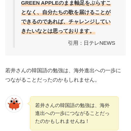
GREEN APPLEのまま軸足をぶらすこ
となく、自分たちの歌を届けることが
できるのであれば、チャレンジしてい
きたいなとは思っております。
引用：日テレNEWS
若井さんの韓国語の勉強は、海外進出への一歩に
つながることだったのかもしれません。
若井さんの韓国語の勉強は、海外
進出への一歩につながることだっ
たのかもしれませんね！