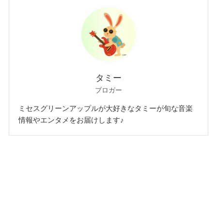
タミー
ブロガー
ミセスグリーンアップルが大好きなタミーが旬な音楽
情報やエンタメをお届けします♪