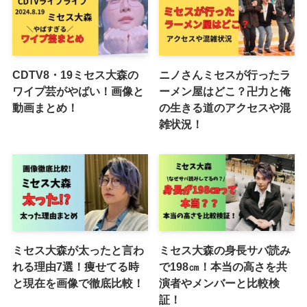
CDTV8・19ミセス大森の
ニノさんミセスが行ったラ
ワイプ芸がやばい！画像と
ーメン屋はどこ？卍力と俺
動画まとめ！
の生きる道のアクセスや混
雑状況！
ミセス大森が太ったと言わ
ミセス大森の身長サバ読み
れる理由7選！痩せてる時
で198㎝！本当の高さを共
と現在を画像で徹底比較！
演者やメンバーと比較検
証！