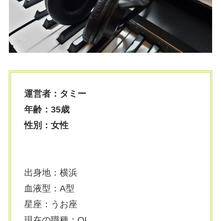
運営者：タミー
年齢：35歳
性別：女性
出身地：横浜
血液型：A型
星座：うお座
現在の職種：OL